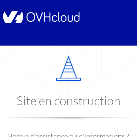
Site en construction
Besoin d'assistance ou d'informations ?